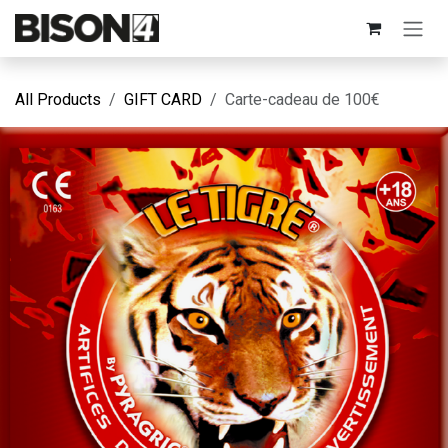
Skip to Content
All Products
GIFT CARD
Carte-cadeau de 100€