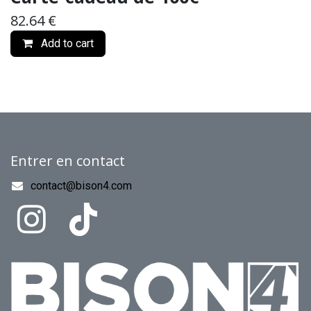
82.64
€
Add to cart
Entrer en contact
contact@bison4.com