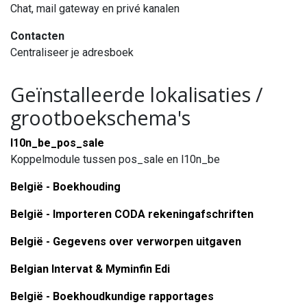
Chat, mail gateway en privé kanalen
Contacten
Centraliseer je adresboek
Geïnstalleerde lokalisaties /
grootboekschema's
l10n_be_pos_sale
Koppelmodule tussen pos_sale en l10n_be
België - Boekhouding
België - Importeren CODA rekeningafschriften
België - Gegevens over verworpen uitgaven
Belgian Intervat & Myminfin Edi
België - Boekhoudkundige rapportages