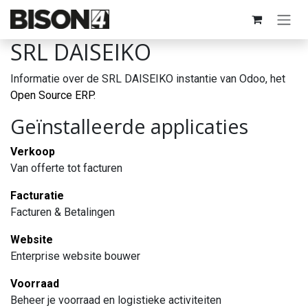
Overslaan naar inhoud
SRL DAISEIKO
Informatie over de SRL DAISEIKO instantie van Odoo, het
Open Source ERP
.
Geïnstalleerde applicaties
Verkoop
Van offerte tot facturen
Facturatie
Facturen & Betalingen
Website
Enterprise website bouwer
Voorraad
Beheer je voorraad en logistieke activiteiten